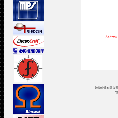
Address：
駿融企業有限公司 版權所有
T