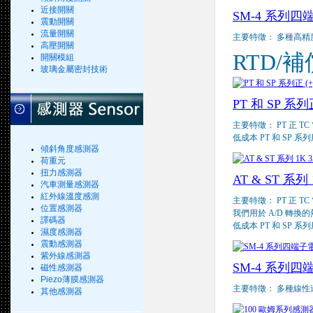
近接開關
SM-4 系列
震動開關
流量開關
主要特徵： 多種高
高壓開關
RTD/
開關模組
玻璃金屬密封技術
PT 和 SP 系列
主要特徵： PT 正
低成本 PT 和 SP
傾斜角度感測器
荷重元
扭力感測器
AT & ST 系列
汽車測量感測器
紅外線溫度感測
主要特徵： PT 正
位置感測器
我們用於 A/D 轉換的熱
譯碼器
低成本 PT 和 SP
濕度感測器
震動感測器
紫外線感測器
SM-4 系列
磁性感測器
Piezo薄膜感測器
主要特徵： 多種線性追蹤專
其他感測器