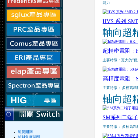
能力
HVS 系列 SMD
軸向超
超精密電阻：H
主要特徵：更大的“
高精度電阻：
主要特徵： 多種高
軸向超
SM系列二端
主要特徵： 多種高
磁簧開關
傾斜角度開關