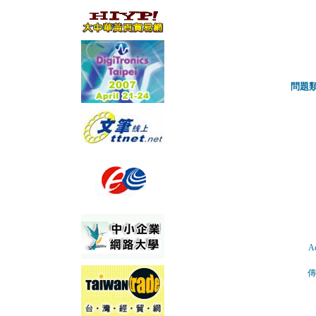
問題類別
Ad
傳