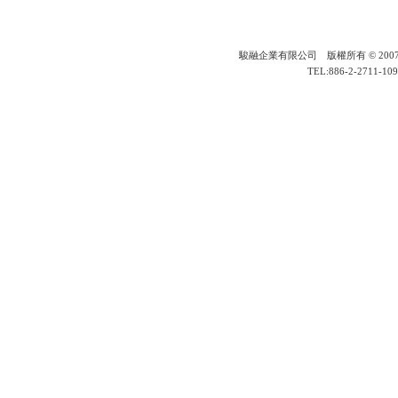
駿融企業有限公司 版權所有 © 2007 JIN ZON
TEL:886-2-2711-109