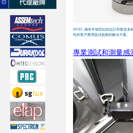
HITEC 擁有半個世紀的設計和製
性的客戶應用提供創新的解決方案。
專業測試和測量感