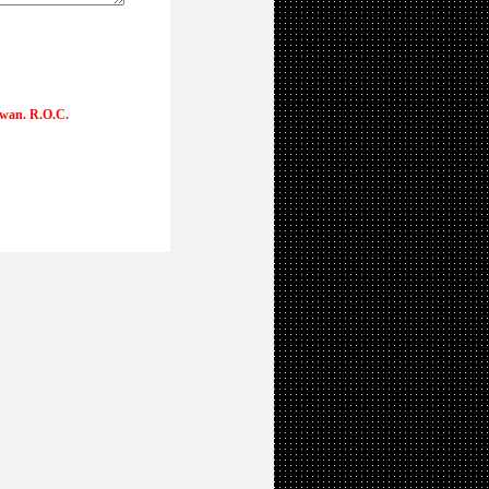
iwan. R.O.C.