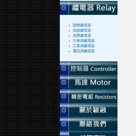
固態繼電器
高頻繼電器
高壓繼電器
汽車用繼電器
工業用繼電器
通訊用繼電器