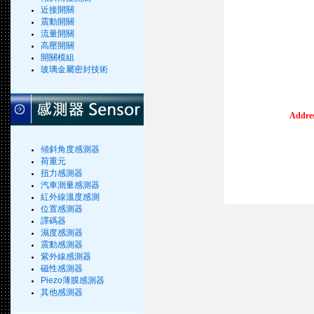
近接開關
震動開關
流量開關
高壓開關
開關模組
玻璃金屬密封技術
Addres
傾斜角度感測器
荷重元
扭力感測器
汽車測量感測器
紅外線溫度感測
位置感測器
譯碼器
濕度感測器
震動感測器
紫外線感測器
磁性感測器
Piezo薄膜感測器
其他感測器