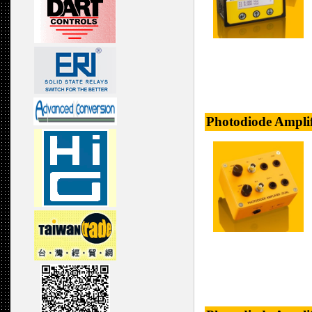
Photodiode Ampli