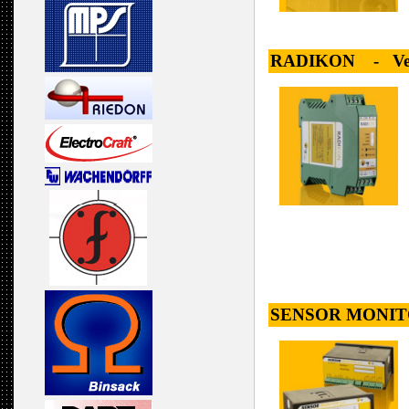
RADIKON - Versati
SENSOR MONITOR 