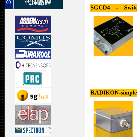
SGCD4 - Switchab
RADIKON-simple -