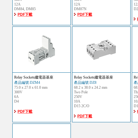
12A
12A
12
DM84, DM85
DM87N
D
PDF下載
PDF下載
Relay Sockets繼電器基座
Relay Sockets繼電器基座
R
產品編號:DZM4
產品編號:DZ8
產
75.0 x 27.0 x 61.0 mm
68.2 x 38.0 x 24.2 mm
68
300V
Two Pole
Th
6A
250V
25
D4
10A
10
D15 2C/O
D1
PDF下載
PDF下載