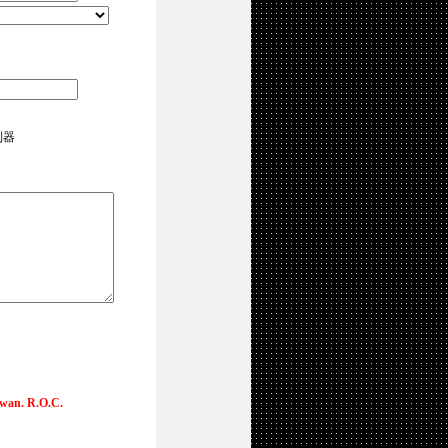
控制器
iwan. R.O.C.