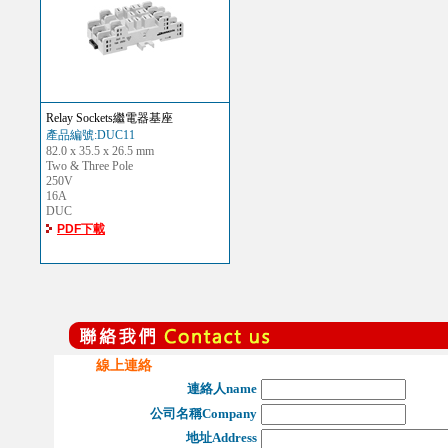
Relay Sockets繼電器基座
產品編號:DUC11
82.0 x 35.5 x 26.5 mm
Two & Three Pole
250V
16A
DUC
PDF下載
線上連絡
連絡人name
公司名稱Company
地址Address