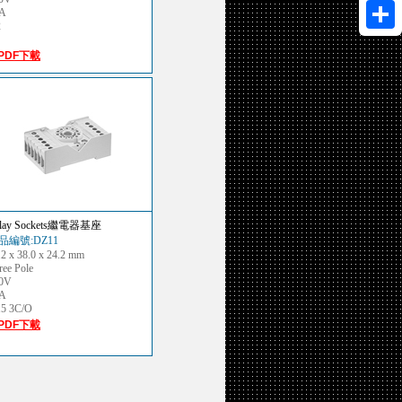
A
2
Share
PDF下載
elay Sockets繼電器基座
品編號:DZ11
.2 x 38.0 x 24.2 mm
ree Pole
0V
A
5 3C/O
PDF下載