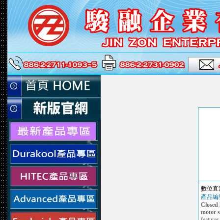
數位直
產品編號
Closed 
motor s
features