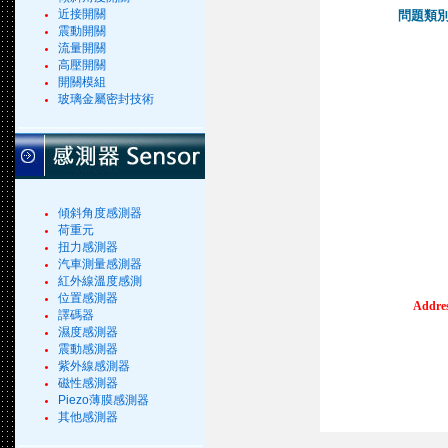
近接開關
問題類別Qu
震動開關
流量開關
高壓開關
開關模組
玻璃金屬密封技術
傾斜角度感測器
荷重元
扭力感測器
汽車測量感測器
紅外線溫度感測
位置感測器
Addres
譯碼器
濕度感測器
震動感測器
紫外線感測器
磁性感測器
Piezo薄膜感測器
其他感測器